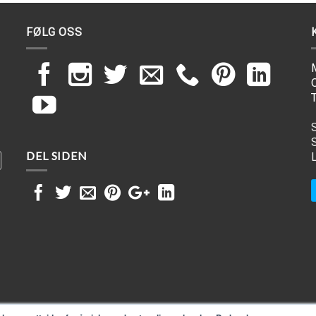
FØLG OSS
T
DEL SIDEN