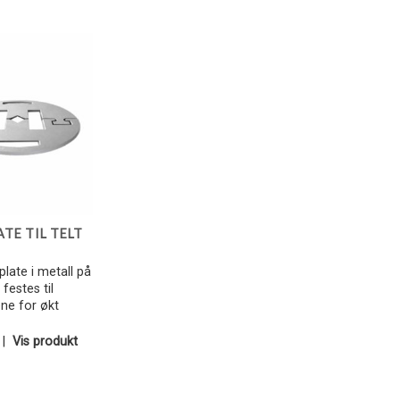
Legg i
Favoritter
TE TIL TELT
plate i metall på
festes til
ene for økt
|
Vis produkt