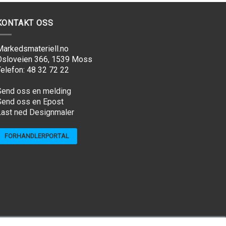
KONTAKT OSS
Markedsmateriell.no
Osloveien 366, 1539 Moss
elefon: 48 32 72 22
Send oss en melding
Send oss en Epost
Last ned Designmaler
FORHANDLERPORTAL