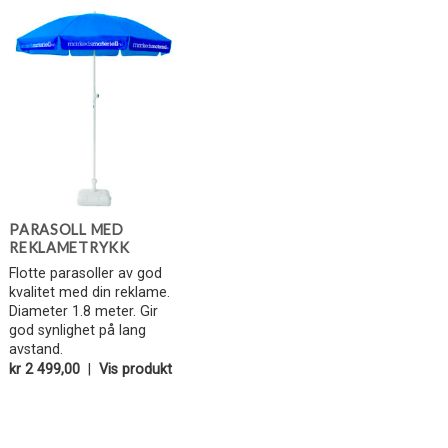
Legg i
Favoritter
PARASOLL MED
REKLAMETRYKK
Flotte parasoller av god
kvalitet med din reklame.
Diameter 1.8 meter. Gir
god synlighet på lang
avstand.
kr
2 499,00
|
Vis produkt