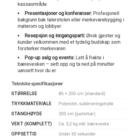
kassaområde.
Presentasjoner og konferanser:
Profesjonell
bakgrunn bak talerstolen eller merkevarebygging i
møterom og lobbyer.
Resepsjon og inngangsparti:
Ønsk gjester og
kunder velkommen med et tydelig budskap som
forsterker merkevaren.
Pop-up salg og events:
Lett å frakte i
bærevesken – sett opp og ta ned på minutter
uansett hvor du er.
Tekniske spesifikasjoner
STØRRELSE
85 × 200 cm (standard)
TRYKKMATERIALE
Polyester, sublimeringstrykk
STANGHØYDE
200 cm (justerbar)
VEKT (KOMPLETT)
Ca. 3,2 kg inkl. bæreveske
OPPSETTID
Under 60 sekunder