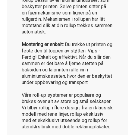
rollup består av en aluminiumkassett som
beskytter printen. Selve printen sitter på
en fjærmekanisme som ligner på en
rullgardin. Mekanismen i rollupen har litt
motstand slik at din rollup trekkes sammen
automatisk.
Montering er enkelt:
Du trekke ut printen og
feste den til toppen av støtten. Vips -
Ferdig! Enkelt og effektivt. Når du slår den
sammen er det bare å fjerne støtten på
baksiden og la printen rulle inn i
aluminiumskasseten, hvor den er beskyttet
under oppbevaring og transport.
Våre roll-up systemer er populære og
brukes over alt av store og små selskaper.
Vi tilbyr rollup i flere design, fra en klassisk
modell med rene linjer, rollup eksklusiv
med et eksklusivt utseende og rollup for
utendørs bruk med doble reklameplakater.