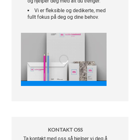
og hjelper deg med alt du trenger.
Vi er fleksible og dedikerte, med
fullt fokus på deg og dine behov.
KONTAKT OSS
Ta kontakt med oss så hjelper vi deg å