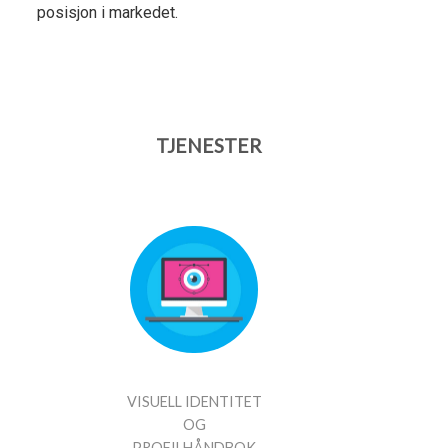
posisjon i markedet.
TJENESTER
VISUELL IDENTITET
OG
PROFILHÅNDBOK