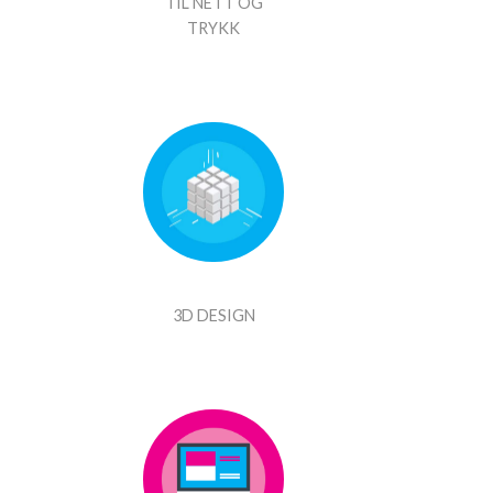
TIL NETT OG
TRYKK
3D DESIGN