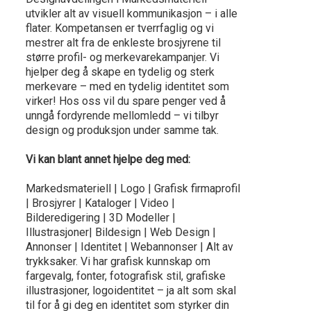
utvikler alt av visuell kommunikasjon – i alle
flater. Kompetansen er tverrfaglig og vi
mestrer alt fra de enkleste brosjyrene til
større profil- og merkevarekampanjer. Vi
hjelper deg å skape en tydelig og sterk
merkevare – med en tydelig identitet som
virker! Hos oss vil du spare penger ved å
unngå fordyrende mellomledd – vi tilbyr
design og produksjon under samme tak.
Vi kan blant annet hjelpe deg med:
Markedsmateriell | Logo | Grafisk firmaprofil
| Brosjyrer | Kataloger | Video |
Bilderedigering | 3D Modeller |
Illustrasjoner| Bildesign | Web Design |
Annonser | Identitet | Webannonser | Alt av
trykksaker. Vi har grafisk kunnskap om
fargevalg, fonter, fotografisk stil, grafiske
illustrasjoner, logoidentitet – ja alt som skal
til for å gi deg en identitet som styrker din