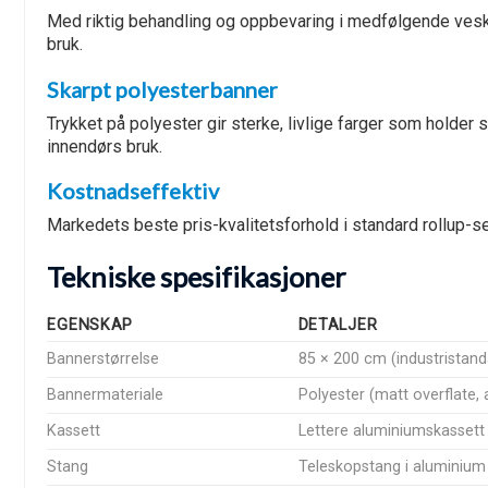
Med riktig behandling og oppbevaring i medfølgende veske
bruk.
Skarpt polyesterbanner
Trykket på polyester gir sterke, livlige farger som holder
innendørs bruk.
Kostnadseffektiv
Markedets beste pris-kvalitetsforhold i standard rollup-s
Tekniske spesifikasjoner
EGENSKAP
DETALJER
Bannerstørrelse
85 × 200 cm (industristan
Bannermateriale
Polyester (matt overflate, 
Kassett
Lettere aluminiumskassett
Stang
Teleskopstang i aluminium