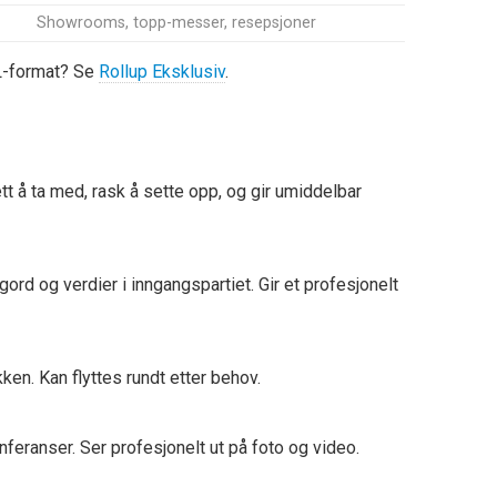
Showrooms, topp-messer, resepsjoner
XL-format? Se
Rollup Eksklusiv
.
tt å ta med, rask å sette opp, og gir umiddelbar
rd og verdier i inngangspartiet. Gir et profesjonelt
kken. Kan flyttes rundt etter behov.
eranser. Ser profesjonelt ut på foto og video.