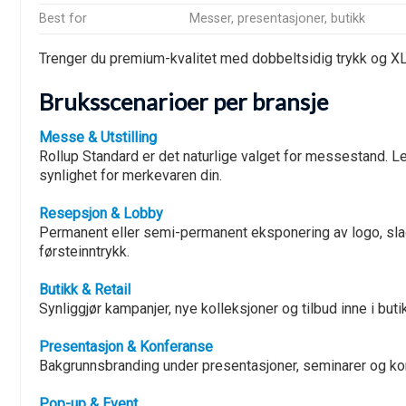
Best for
Messer, presentasjoner, butikk
Trenger du premium-kvalitet med dobbeltsidig trykk og 
Bruksscenarioer per bransje
Messe & Utstilling
Rollup Standard er det naturlige valget for messestand. Le
synlighet for merkevaren din.
Resepsjon & Lobby
Permanent eller semi-permanent eksponering av logo, slago
førsteinntrykk.
Butikk & Retail
Synliggjør kampanjer, nye kolleksjoner og tilbud inne i buti
Presentasjon & Konferanse
Bakgrunnsbranding under presentasjoner, seminarer og konf
Pop-up & Event