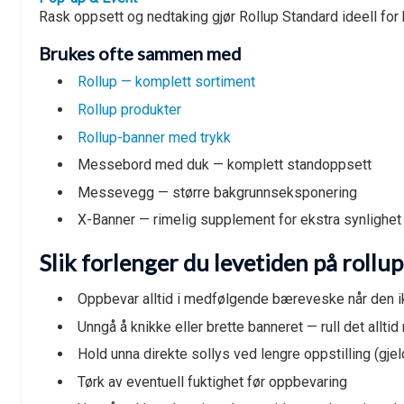
Rask oppsett og nedtaking gjør Rollup Standard ideell for
Brukes ofte sammen med
Rollup — komplett sortiment
Rollup produkter
Rollup-banner med trykk
Messebord med duk — komplett standoppsett
Messevegg — større bakgrunnseksponering
X-Banner — rimelig supplement for ekstra synlighet
Slik forlenger du levetiden på rollu
Oppbevar alltid i medfølgende bæreveske når den ik
Unngå å knikke eller brette banneret — rull det alltid
Hold unna direkte sollys ved lengre oppstilling (gjeld
Tørk av eventuell fuktighet før oppbevaring