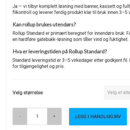
Ja — vi tilbyr komplett løsning med banner, kassett og fullf
filkontroll og leverer ferdig produkt klar til bruk innen 3–5 
Kan rollup brukes utendørs?
Rollup Standard er primært beregnet for innendørs bruk. 
en hardføre gatebukk-løsning som tåler vind og fuktighet.
Hva er leveringstiden på Rollup Standard?
Standard leveringstid er 3–5 virkedager etter godkjent fi
for tilgjengelighet og pris.
Velg størrelse
LEGG I HANDLEKURV