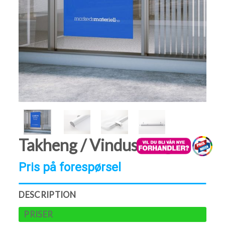
Takheng / Vindusheng
Pris på forespørsel
DESCRIPTION
PRISER