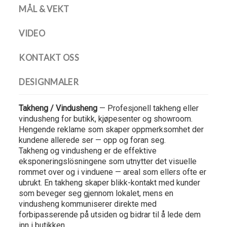
MÅL & VEKT
VIDEO
KONTAKT OSS
DESIGNMALER
Takheng / Vindusheng
— Profesjonell takheng eller
vindusheng for butikk, kjøpesenter og showroom.
Hengende reklame som skaper oppmerksomhet der
kundene allerede ser — opp og foran seg.
Takheng og vindusheng er de effektive
eksponeringslösningene som utnytter det visuelle
rommet over og i vinduene — areal som ellers ofte er
ubrukt. En takheng skaper blikk-kontakt med kunder
som beveger seg gjennom lokalet, mens en
vindusheng kommuniserer direkte med
forbipasserende på utsiden og bidrar til å lede dem
inn i butikken.