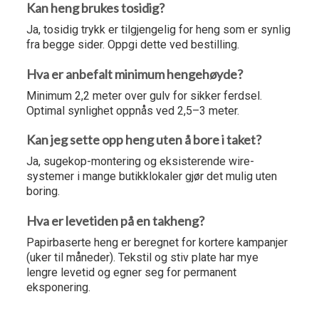
Kan heng brukes tosidig?
Ja, tosidig trykk er tilgjengelig for heng som er synlig
fra begge sider. Oppgi dette ved bestilling.
Hva er anbefalt minimum hengehøyde?
Minimum 2,2 meter over gulv for sikker ferdsel.
Optimal synlighet oppnås ved 2,5–3 meter.
Kan jeg sette opp heng uten å bore i taket?
Ja, sugekop-montering og eksisterende wire-
systemer i mange butikklokaler gjør det mulig uten
boring.
Hva er levetiden på en takheng?
Papirbaserte heng er beregnet for kortere kampanjer
(uker til måneder). Tekstil og stiv plate har mye
lengre levetid og egner seg for permanent
eksponering.