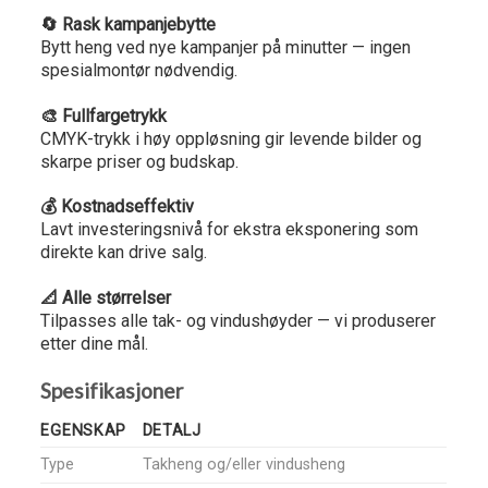
🔄 Rask kampanjebytte
Bytt heng ved nye kampanjer på minutter — ingen
spesialmontør nødvendig.
🎨 Fullfargetrykk
CMYK-trykk i høy oppløsning gir levende bilder og
skarpe priser og budskap.
💰 Kostnadseffektiv
Lavt investeringsnivå for ekstra eksponering som
direkte kan drive salg.
📐 Alle størrelser
Tilpasses alle tak- og vindushøyder — vi produserer
etter dine mål.
Spesifikasjoner
EGENSKAP
DETALJ
Type
Takheng og/eller vindusheng