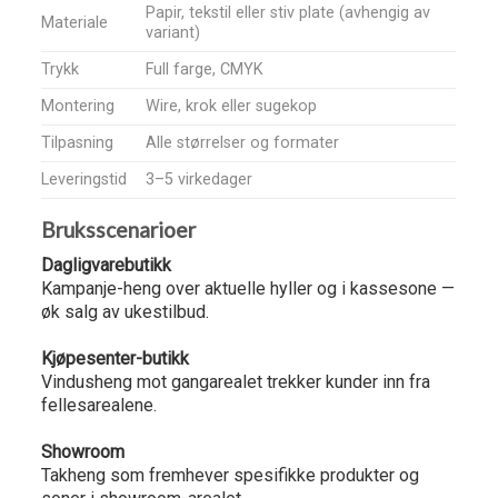
Papir, tekstil eller stiv plate (avhengig av
Materiale
variant)
Trykk
Full farge, CMYK
Montering
Wire, krok eller sugekop
Tilpasning
Alle størrelser og formater
Leveringstid
3–5 virkedager
Bruksscenarioer
Dagligvarebutikk
Kampanje-heng over aktuelle hyller og i kassesone —
øk salg av ukestilbud.
Kjøpesenter-butikk
Vindusheng mot gangarealet trekker kunder inn fra
fellesarealene.
Showroom
Takheng som fremhever spesifikke produkter og