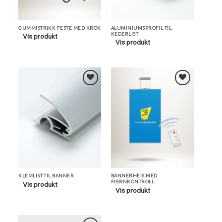
GUMMISTRIKK FESTE MED KROK
ALUMINIUMSPROFIL TIL
KEDERLIST
Vis produkt
Vis produkt
Legg i
Legg i
Favoritter
Favoritter
KLEMLIST TIL BANNER
BANNERHEIS MED
FJERNKONTROLL
Vis produkt
Vis produkt