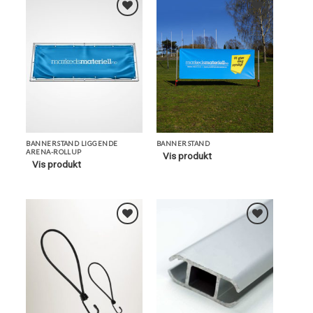
Legg i
Legg i
Favoritter
Favoritter
BANNERSTAND LIGGENDE
BANNERSTAND
ARENA-ROLLUP
Vis produkt
Vis produkt
Legg i
Legg i
Favoritter
Favoritter