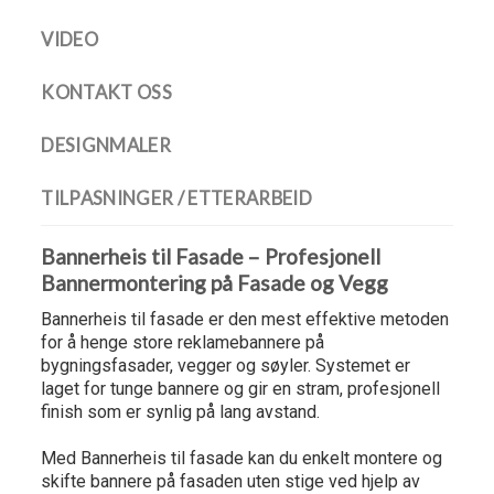
VIDEO
KONTAKT OSS
DESIGNMALER
TILPASNINGER / ETTERARBEID
Bannerheis til Fasade – Profesjonell
Bannermontering på Fasade og Vegg
Bannerheis til fasade er den mest effektive metoden
for å henge store reklamebannere på
bygningsfasader, vegger og søyler. Systemet er
laget for tunge bannere og gir en stram, profesjonell
finish som er synlig på lang avstand.
Med Bannerheis til fasade kan du enkelt montere og
skifte bannere på fasaden uten stige ved hjelp av