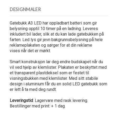
DESIGNMALER
Gatebukk A3 LED har oppladbart batteri som gir
belysning opptil 10 timer på en ladning. Leveres
inkludert bil lader, slik at du kan lade gatebukken på
farten. Led lys gir jevn bakgrunnsbelysning på hele
reklameplakaten og sørger for at din reklame
vises når det er mørkt.
Smart konstruksjon lar deg endre budskapet når du
vil ved hjelp av klemlister. Plakaten er beskyttet med
et transparent plastdeksel som er festet til
visningsbukken med klemlister. Med sitt stabile
design i aluminium får du en solid LED gatebukk som
er lett å ta med deg rundt.
Leveringstid
: Lagervare med rask levering.
Bestillinger med print: + 1 dag.