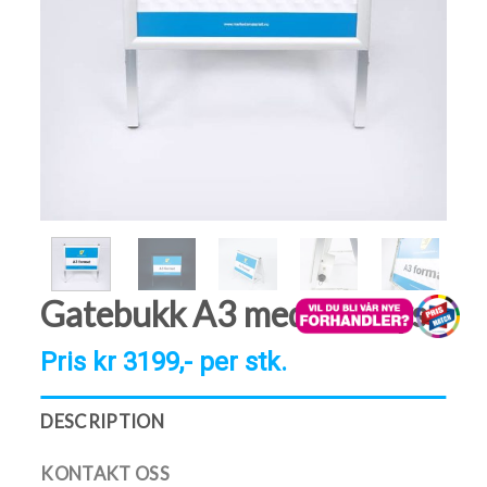
Gatebukk A3 med LED lys
Pris kr 3199,- per stk.
DESCRIPTION
KONTAKT OSS