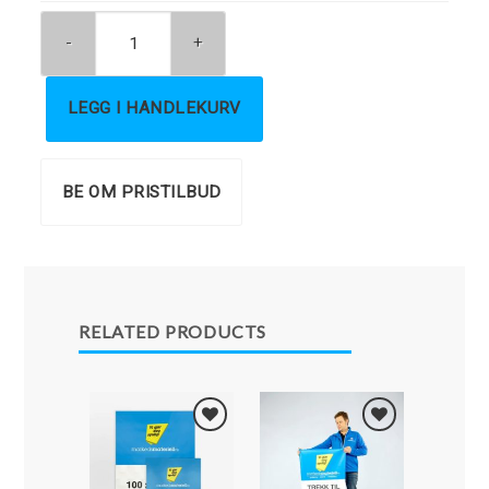
LEGG I HANDLEKURV
BE OM PRISTILBUD
RELATED PRODUCTS
Legg i
Legg i
Favoritter
Favoritter