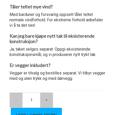
Tåler teltet mye vind?
Med barduner og forsvarlig oppsett tåler teltet
normale vindforhold. For ekstreme forhold anbefaler
vi å ta det ned.
Kan jeg bare kjøpe nytt tak til eksisterende
konstruksjon?
Ja, taket selges separat. Oppgi eksisterende
konstruksjonsmål, og vi produserer nytt trykt tak.
Er vegger inkludert?
Vegger er tilvalg og bestilles separat. Vi tilbyr vegger
med og uten trykk og med dørvegg.