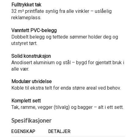
Fulltrykket tak
32 m² printflate synlig fra alle vinkler – uslåelig
reklameplass.
Vanntett PVC-belegg
Dobbelt belegg og tettede sømmer holder deg og
utstyret tørt.
Solid konstruksjon
Anodisert aluminium og stål – bygd for gjentatt bruk i
alle vær.
Modulær utvidelse
Koble til ekstra telt for enda større areal ved behov.
Komplett sett
Tak, ramme, vegger (tilvalg) og bagger – alt i ett sett.
Spesifikasjoner
EGENSKAP
DETALJER