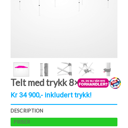
Telt med trykk 8×4 meter
Kr 34 900,- inkludert trykk!
DESCRIPTION
PRISER