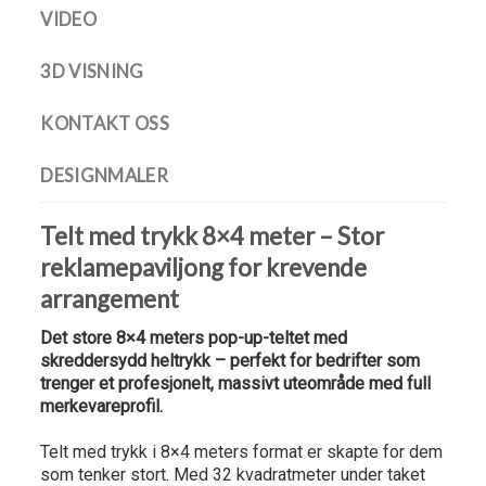
VIDEO
3D VISNING
KONTAKT OSS
DESIGNMALER
Telt med trykk 8×4 meter – Stor
reklamepaviljong for krevende
arrangement
Det store 8×4 meters pop-up-teltet med
skreddersydd heltrykk – perfekt for bedrifter som
trenger et profesjonelt, massivt uteområde med full
merkevareprofil.
Telt med trykk i 8×4 meters format er skapte for dem
som tenker stort. Med 32 kvadratmeter under taket