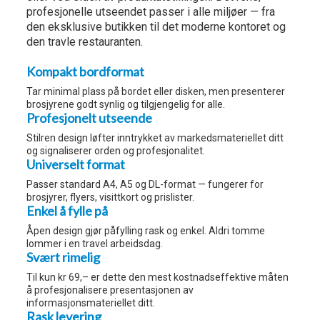
profesjonelle utseendet passer i alle miljøer — fra
den eksklusive butikken til det moderne kontoret og
den travle restauranten.
Kompakt bordformat
Tar minimal plass på bordet eller disken, men presenterer
brosjyrene godt synlig og tilgjengelig for alle.
Profesjonelt utseende
Stilren design løfter inntrykket av markedsmateriellet ditt
og signaliserer orden og profesjonalitet.
Universelt format
Passer standard A4, A5 og DL-format — fungerer for
brosjyrer, flyers, visittkort og prislister.
Enkel å fylle på
Åpen design gjør påfylling rask og enkel. Aldri tomme
lommer i en travel arbeidsdag.
Svært rimelig
Til kun kr 69,– er dette den mest kostnadseffektive måten
å profesjonalisere presentasjonen av
informasjonsmateriellet ditt.
Rask levering