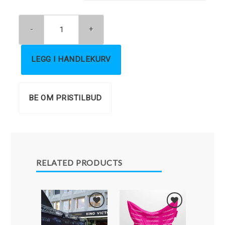
LEGG I HANDLEKURV
BE OM PRISTILBUD
RELATED PRODUCTS
Legg i
Legg i
Favoritter
Favoritter