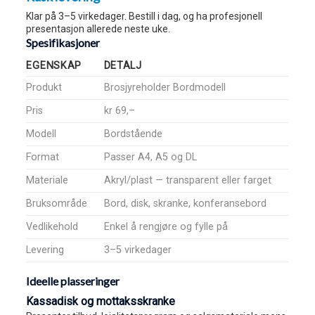
Klar på 3–5 virkedager. Bestill i dag, og ha profesjonell
presentasjon allerede neste uke.
Spesifikasjoner
EGENSKAP
DETALJ
Produkt
Brosjyreholder Bordmodell
Pris
kr 69,–
Modell
Bordstående
Format
Passer A4, A5 og DL
Materiale
Akryl/plast — transparent eller farget
Bruksområde
Bord, disk, skranke, konferansebord
Vedlikehold
Enkel å rengjøre og fylle på
Levering
3–5 virkedager
Ideelle plasseringer
Kassadisk og mottaksskranke