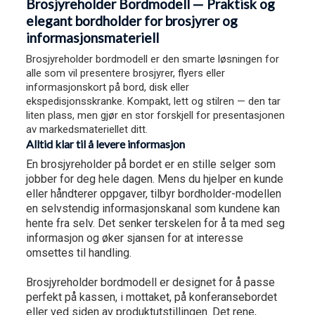
Brosjyreholder Bordmodell — Praktisk og
elegant bordholder for brosjyrer og
informasjonsmateriell
Brosjyreholder bordmodell er den smarte løsningen for
alle som vil presentere brosjyrer, flyers eller
informasjonskort på bord, disk eller
ekspedisjonsskranke. Kompakt, lett og stilren — den tar
liten plass, men gjør en stor forskjell for presentasjonen
av markedsmateriellet ditt.
Alltid klar til å levere informasjon
En brosjyreholder på bordet er en stille selger som
jobber for deg hele dagen. Mens du hjelper en kunde
eller håndterer oppgaver, tilbyr bordholder-modellen
en selvstendig informasjonskanal som kundene kan
hente fra selv. Det senker terskelen for å ta med seg
informasjon og øker sjansen for at interesse
omsettes til handling.
Brosjyreholder bordmodell er designet for å passe
perfekt på kassen, i mottaket, på konferansebordet
eller ved siden av produktutstillingen. Det rene,