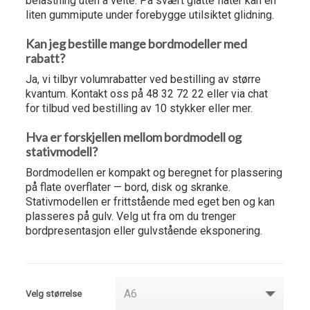
belastning uten å velte. På svært glatte flater kan en
liten gummipute under forebygge utilsiktet glidning.
Kan jeg bestille mange bordmodeller med
rabatt?
Ja, vi tilbyr volumrabatter ved bestilling av større
kvantum. Kontakt oss på 48 32 72 22 eller via chat
for tilbud ved bestilling av 10 stykker eller mer.
Hva er forskjellen mellom bordmodell og
stativmodell?
Bordmodellen er kompakt og beregnet for plassering
på flate overflater — bord, disk og skranke.
Stativmodellen er frittstående med eget ben og kan
plasseres på gulv. Velg ut fra om du trenger
bordpresentasjon eller gulvstående eksponering.
Velg størrelse