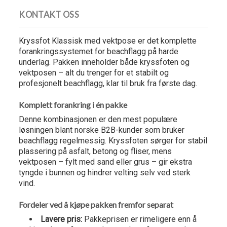
KONTAKT OSS
Kryssfot Klassisk med vektpose er det komplette
forankringssystemet for beachflagg på harde
underlag. Pakken inneholder både kryssfoten og
vektposen – alt du trenger for et stabilt og
profesjonelt beachflagg, klar til bruk fra første dag.
Komplett forankring i én pakke
Denne kombinasjonen er den mest populære
løsningen blant norske B2B-kunder som bruker
beachflagg regelmessig. Kryssfoten sørger for stabil
plassering på asfalt, betong og fliser, mens
vektposen – fylt med sand eller grus – gir ekstra
tyngde i bunnen og hindrer velting selv ved sterk
vind.
Fordeler ved å kjøpe pakken fremfor separat
Lavere pris:
Pakkeprisen er rimeligere enn å