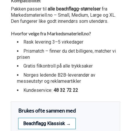
Kompatibilitet
Pakken passer til
alle beachflagg-størrelser
fra
Markedsmateriell.no – Small, Medium, Large og XL.
Den fungerer like godt innendørs som utendørs.
Hvorfor velge fra Markedsmateriell.no?
Rask levering 3–5 virkedager
Prismatch – finner du det billigere, matcher vi
prisen
Gratis filkontroll på alle trykksaker
Norges ledende B2B-leverandør av
messeutstyr og reklameartikler
Kundeservice:
48 32 72 22
Brukes ofte sammen med
Beachflagg Klassisk →