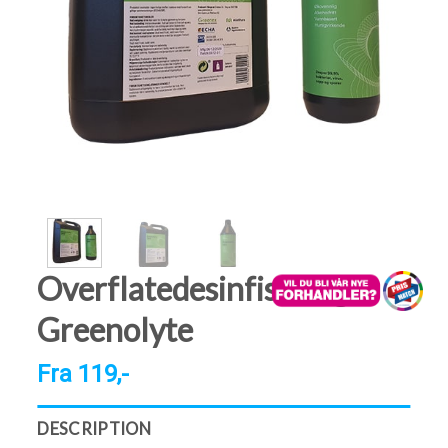
Overflatedesinfisering
Greenolyte
Fra 119,-
DESCRIPTION