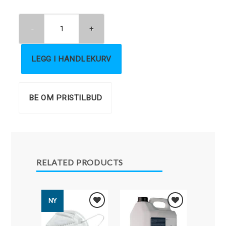
LEGG I HANDLEKURV
BE OM PRISTILBUD
RELATED PRODUCTS
NY
NY
Legg i
Legg i
Favoritter
Favoritter