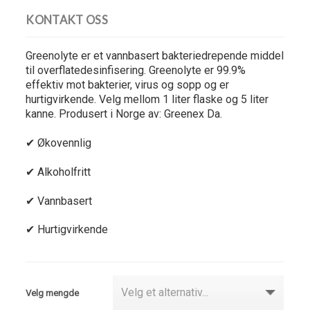
KONTAKT OSS
Greenolyte er et vannbasert bakteriedrepende middel
til overflatedesinfisering. Greenolyte er 99.9%
effektiv mot bakterier, virus og sopp og er
hurtigvirkende. Velg mellom 1 liter flaske og 5 liter
kanne. Produsert i Norge av: Greenex Da.
✔ Økovennlig
✔ Alkoholfritt
✔ Vannbasert
✔ Hurtigvirkende
Velg mengde