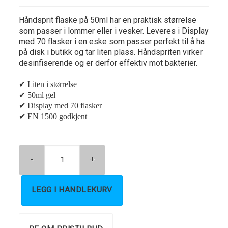
Håndsprit flaske på 50ml har en praktisk størrelse
som passer i lommer eller i vesker. Leveres i Display
med 70 flasker i en eske som passer perfekt til å ha
på disk i butikk og tar liten plass. Håndspriten virker
desinfiserende og er derfor effektiv mot bakterier.
✔ Liten i størrelse
✔ 50ml gel
✔ Display med 70 flasker
✔ EN 1500 godkjent
LEGG I HANDLEKURV