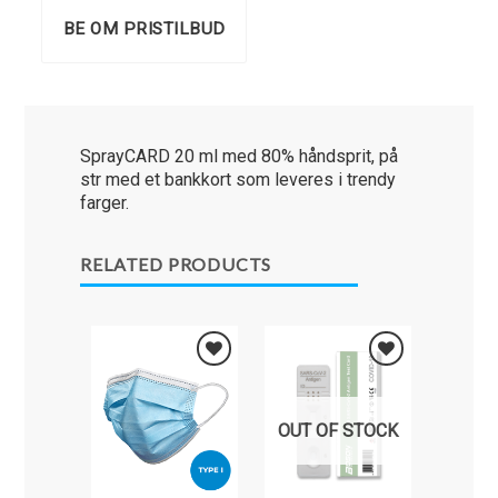
BE OM PRISTILBUD
SprayCARD 20 ml med 80% håndsprit, på
str med et bankkort som leveres i trendy
farger.
RELATED PRODUCTS
NY
Legg i
Legg i
Favoritter
Favoritter
OUT OF STOCK