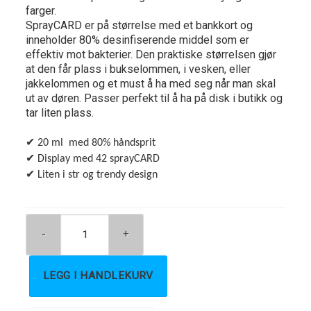
farger.
SprayCARD er på størrelse med et bankkort og
inneholder 80% desinfiserende middel som er
effektiv mot bakterier. Den praktiske størrelsen gjør
at den får plass i bukselommen, i vesken, eller
jakkelommen og et must å ha med seg når man skal
ut av døren. Passer perfekt til å ha på disk i butikk og
tar liten plass.
✔
20 ml med 80% håndsprit
✔
Display med 42 sprayCARD
✔
Liten i str og trendy design
LEGG I HANDLEKURV