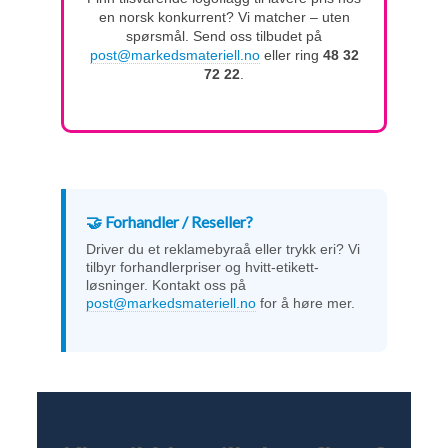
en norsk konkurrent? Vi matcher – uten
spørsmål. Send oss tilbudet på
post@markedsmateriell.no
eller ring
48 32
72 22
.
🤝 Forhandler / Reseller?
Driver du et reklamebyraå eller trykk eri? Vi
tilbyr forhandlerpriser og hvitt-etikett-
løsninger. Kontakt oss på
post@markedsmateriell.no
for å høre mer.