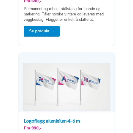
Fra 690,-
Permanent og robust stålstang for fasade og
parkering. Tåler norske vintere og leveres med
veggbeslag. Flagget er enkelt å skifte ut.
Se produkt →
Logoflagg aluminium 4–6 m
Fra 990,-