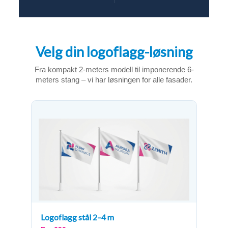
Velg din logoflagg-løsning
Fra kompakt 2-meters modell til imponerende 6-
meters stang – vi har løsningen for alle fasader.
Logoflagg stål 2–4 m