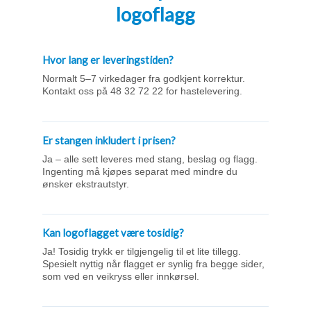
logoflagg
Hvor lang er leveringstiden?
Normalt 5–7 virkedager fra godkjent korrektur.
Kontakt oss på 48 32 72 22 for hastelevering.
Er stangen inkludert i prisen?
Ja – alle sett leveres med stang, beslag og flagg.
Ingenting må kjøpes separat med mindre du
ønsker ekstrautstyr.
Kan logoflagget være tosidig?
Ja! Tosidig trykk er tilgjengelig til et lite tillegg.
Spesielt nyttig når flagget er synlig fra begge sider,
som ved en veikryss eller innkørsel.