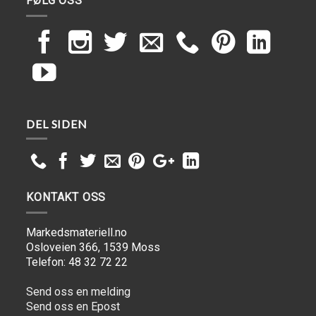
FØLG OSS
DEL SIDEN
KONTAKT OSS
Markedsmateriell.no
Osloveien 366, 1539 Moss
Telefon: 48 32 72 22
Send oss en melding
Send oss en Epost