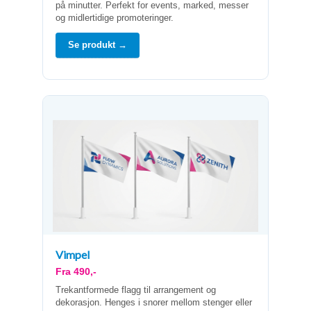
på minutter. Perfekt for events, marked, messer
og midlertidige promoteringer.
Se produkt →
Vimpel
Fra 490,-
Trekantformede flagg til arrangement og
dekorasjon. Henges i snorer mellom stenger eller