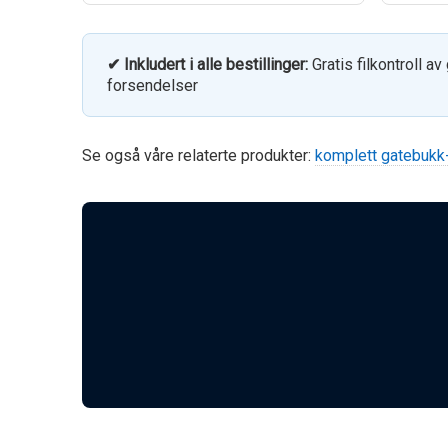
✔ Inkludert i alle bestillinger:
Gratis filkontroll av
forsendelser
Se også våre relaterte produkter:
komplett gatebukk