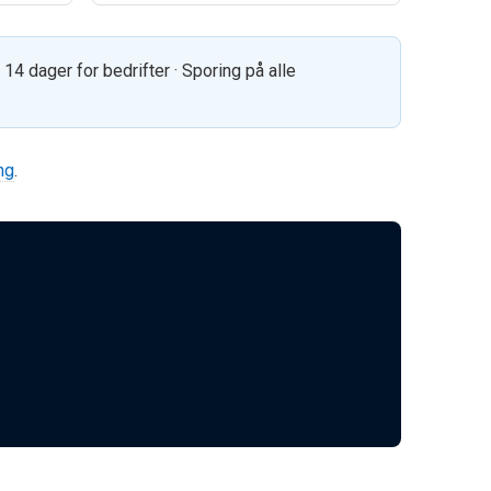
a 14 dager for bedrifter · Sporing på alle
ing
.