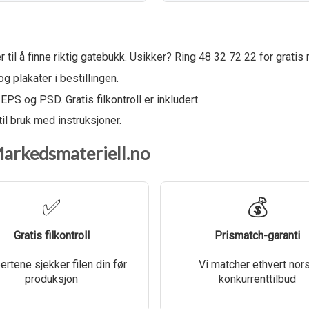
 til å finne riktig gatebukk. Usikker? Ring 48 32 72 22 for gratis 
g plakater i bestillingen.
EPS og PSD. Gratis filkontroll er inkludert.
il bruk med instruksjoner.
Markedsmateriell.no
✅
💰
Gratis filkontroll
Prismatch-garanti
rtene sjekker filen din før
Vi matcher ethvert nor
produksjon
konkurrenttilbud