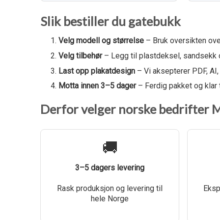
Slik bestiller du gatebukk
Velg modell og størrelse
– Bruk oversikten over
Velg tilbehør
– Legg til plastdeksel, sandsekk o
Last opp plakatdesign
– Vi aksepterer PDF, AI, 
Motta innen 3–5 dager
– Ferdig pakket og klar t
Derfor velger norske bedrifter 
🚚
3–5 dagers levering
Rask produksjon og levering til
Ekspe
hele Norge