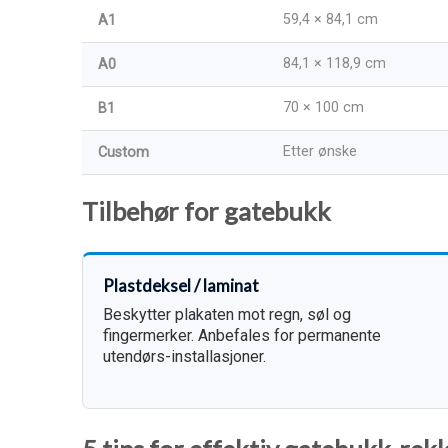
59,4 × 84,1 cm
A1
84,1 × 118,9 cm
A0
70 × 100 cm
B1
Etter ønske
Custom
Tilbehør for gatebukk
Plastdeksel / laminat
Beskytter plakaten mot regn, søl og
fingermerker. Anbefales for permanente
utendørs-installasjoner.