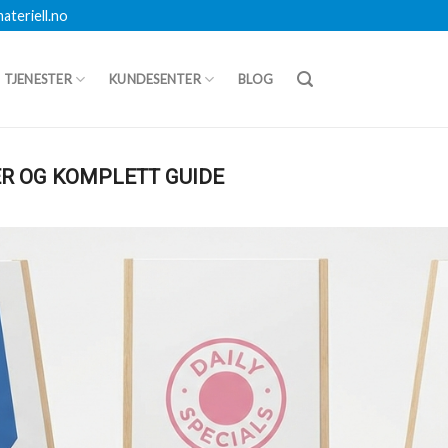
teriell.no
TJENESTER
KUNDESENTER
BLOG
ER OG KOMPLETT GUIDE