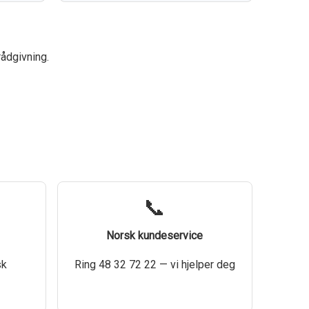
rådgivning.
📞
Norsk kundeservice
sk
Ring 48 32 72 22 — vi hjelper deg