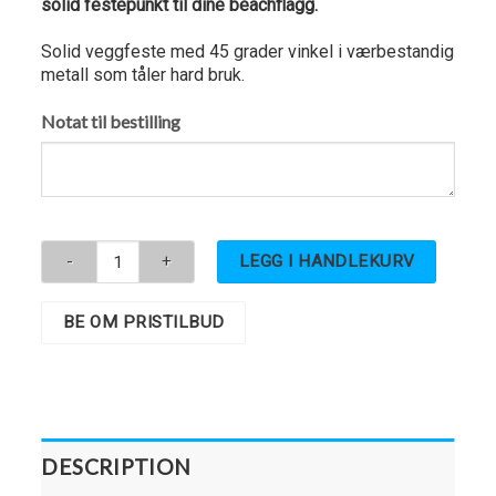
solid festepunkt til dine beachflagg.
Solid veggfeste med 45 grader vinkel i værbestandig
metall som tåler hard bruk.
Notat til bestilling
LEGG I HANDLEKURV
BE OM PRISTILBUD
DESCRIPTION