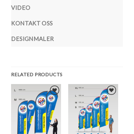
VIDEO
KONTAKT OSS
DESIGNMALER
RELATED PRODUCTS
Legg i
Legg i
Favoritter
Favoritter