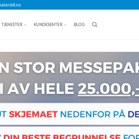
teriell.no
TJENESTER
KUNDESENTER
BLOG